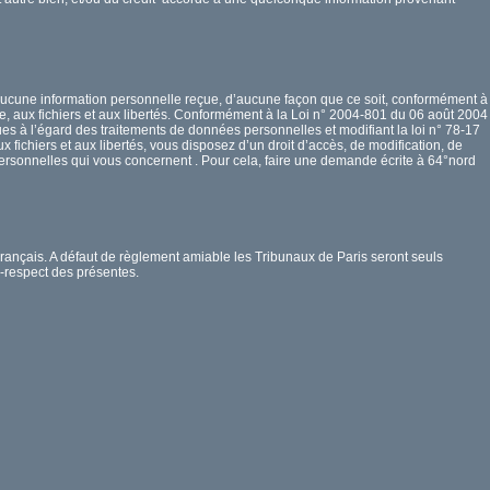
aucune information personnelle reçue, d’aucune façon que ce soit, conformément à
ique, aux fichiers et aux libertés. Conformément à la Loi n° 2004-801 du 06 août 2004
ues à l’égard des traitements de données personnelles et modifiant la loi n° 78-17
ux fichiers et aux libertés, vous disposez d’un droit d’accès, de modification, de
ersonnelles qui vous concernent . Pour cela, faire une demande écrite à 64°nord
 Français. A défaut de règlement amiable les Tribunaux de Paris seront seuls
n-respect des présentes.