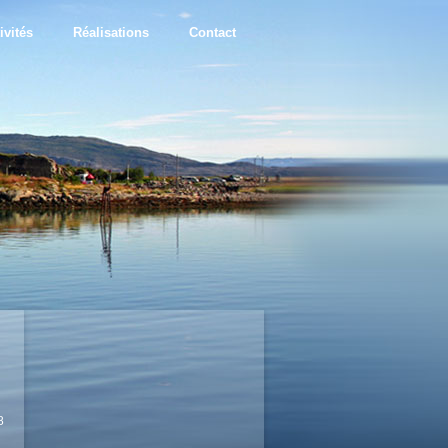
ivités
Réalisations
Contact
8