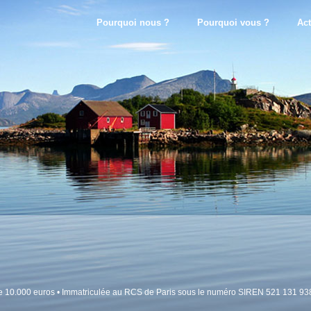
Pourquoi nous ?
Pourquoi vous ?
Act
 de 10.000 euros • Immatriculée au RCS de Paris sous le numéro SIREN 521 131 93