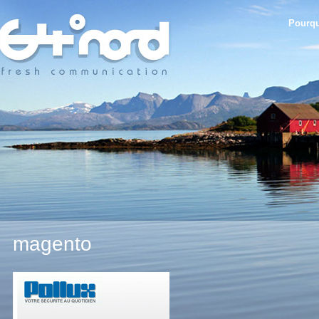
Pourqu
magento