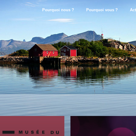
Pourquoi nous ?
Pourquoi vous ?
Act