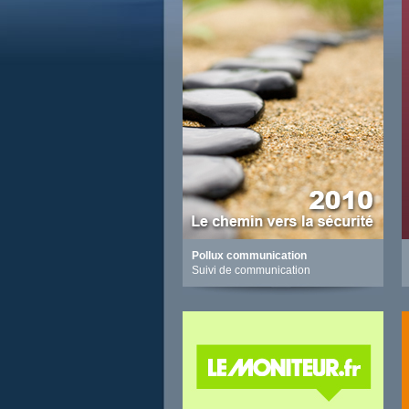
Pollux communication
Suivi de communication