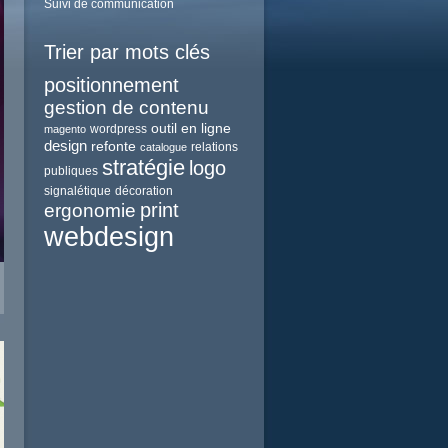
Suivi de communication
Trier par mots clés
positionnement
gestion de contenu
outil en ligne
wordpress
magento
design
refonte
relations
catalogue
stratégie
logo
publiques
signalétique
décoration
print
ergonomie
webdesign