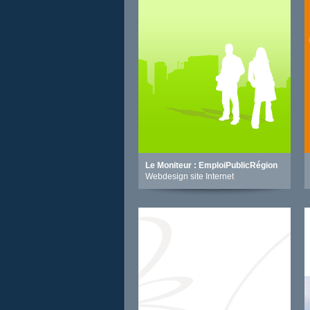
Le Moniteur : EmploiPublicRégion
Webdesign site Internet