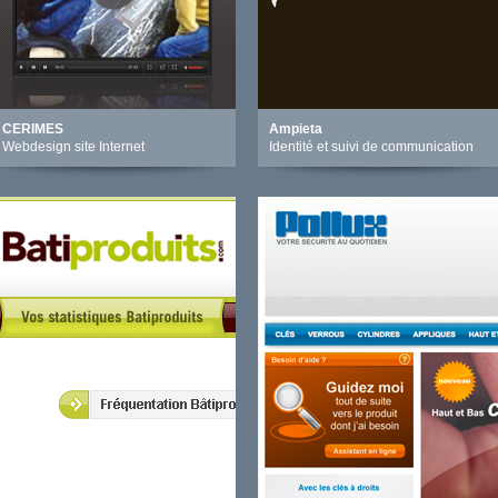
CERIMES
Ampieta
Webdesign site Internet
Identité et suivi de communication