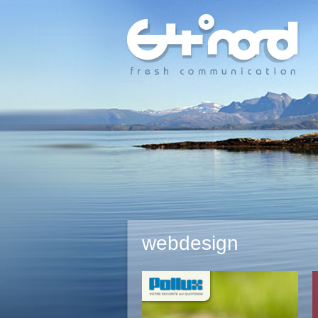
webdesign