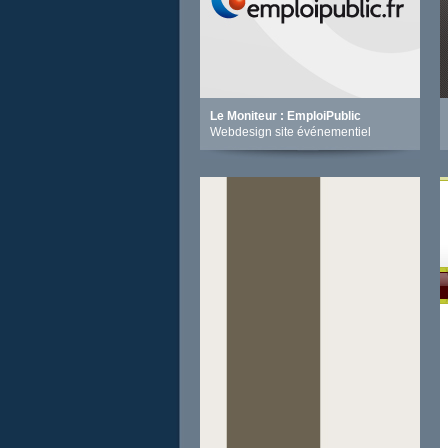
Le Moniteur : EmploiPublic
Webdesign site événementiel