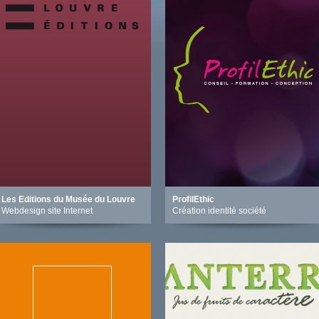
Les Editions du Musée du Louvre
ProfilEthic
Webdesign site Internet
Création identité société